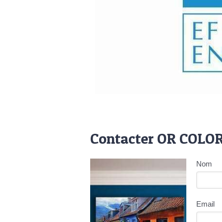
Contacter OR COLOR 
Nom
Email