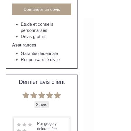
Demander un devis
Etude et conseils
personnalisés
Devis gratuit
Assurances
Garantie décennale
Responsabilité civile
Dernier avis client
3 avis
Par gregory
delaramière