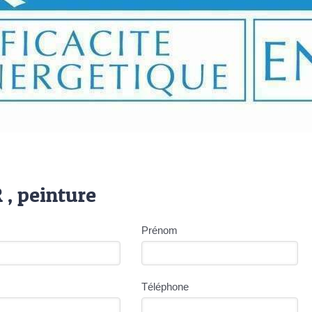
, peinture
Prénom
Téléphone