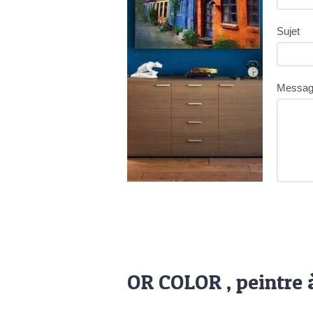
Sujet
Messa
OR COLOR , peintre 