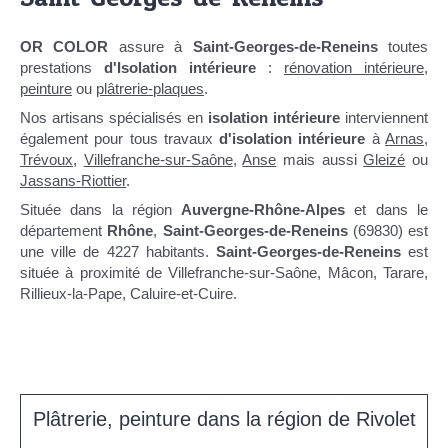
OR COLOR
assure à
Saint-Georges-de-Reneins
toutes
prestations
d'Isolation intérieure
:
rénovation intérieure
,
peinture
ou
plâtrerie-plaques
.
Nos artisans spécialisés en
isolation intérieure
interviennent
également pour tous travaux
d'isolation intérieure
à
Arnas
,
Trévoux
,
Villefranche-sur-Saône
,
Anse
mais aussi
Gleizé
ou
Jassans-Riottier
.
Située dans la région
Auvergne-Rhône-Alpes
et dans le
département
Rhône
,
Saint-Georges-de-Reneins
(69830) est
une ville de 4227 habitants.
Saint-Georges-de-Reneins
est
située à proximité de Villefranche-sur-Saône, Mâcon, Tarare,
Rillieux-la-Pape, Caluire-et-Cuire.
Plâtrerie, peinture dans la région de Rivolet