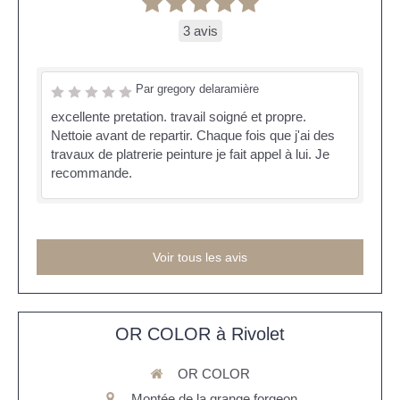
3 avis
Par gregory delaramière
excellente pretation. travail soigné et propre.
Nettoie avant de repartir. Chaque fois que j'ai des
travaux de platrerie peinture je fait appel à lui. Je
recommande.
Voir tous les avis
OR COLOR à Rivolet
OR COLOR
Montée de la grange forgeon