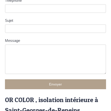
Téléphone
Sujet
Message
Envoyer
OR COLOR , isolation intérieure à
Saint-Georges-de-Reneins